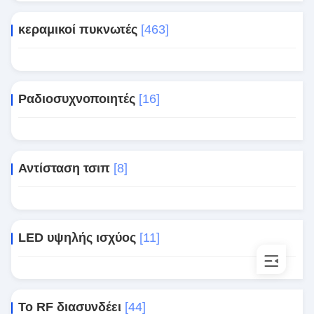
κεραμικοί πυκνωτές
[463]
Ραδιοσυχνοποιητές
[16]
Αντίσταση τσιπ
[8]
LED υψηλής ισχύος
[11]
Το RF διασυνδέει
[44]