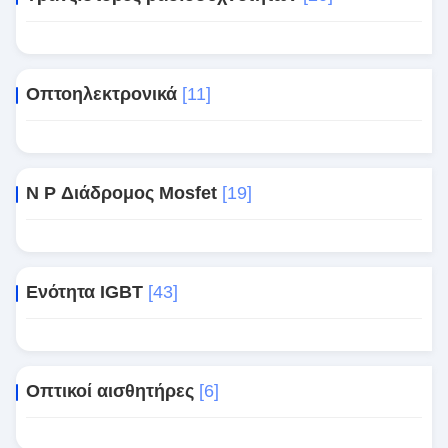
Οπτοηλεκτρονικά
[11]
N P Διάδρομος Mosfet
[19]
Ενότητα IGBT
[43]
Οπτικοί αισθητήρες
[6]