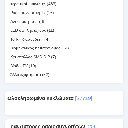
κεραμικοί πυκνωτές
(463)
Ραδιοσυχνοποιητές
(16)
Αντίσταση τσιπ
(8)
LED υψηλής ισχύος
(11)
Το RF διασυνδέει
(44)
Βιομηχανικός ηλεκτρονόμος
(14)
Κρυστάλλος SMD DIP
(7)
Δίοδοι TV
(19)
Άλλα εξαρτήματα
(52)
Ολοκληρωμένα κυκλώματα
[27719]
Τρανζίστορες ραδιοσυχνοτήτων
[20]