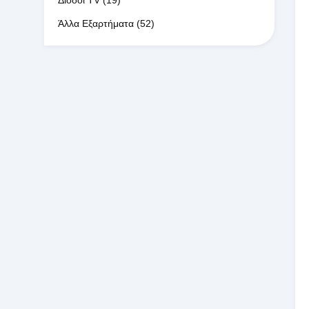
Δίοδοι TV
(19)
Άλλα Εξαρτήματα
(52)