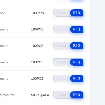
ΒΔΑ
1000pcs
RFQ
emens
100PCS
RFQ
emens
100PCS
RFQ
emens
100PCS
RFQ
emens
100PCS
RFQ
 Μπράντλεϊ
50 κομμάτια
RFQ