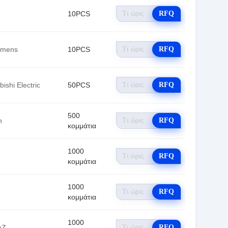
10PCS
RFQ
emens
10PCS
RFQ
bishi Electric
50PCS
RFQ
500
h
RFQ
κομμάτια
1000
RFQ
κομμάτια
1000
RFQ
κομμάτια
1000
ΑΖ
RFQ