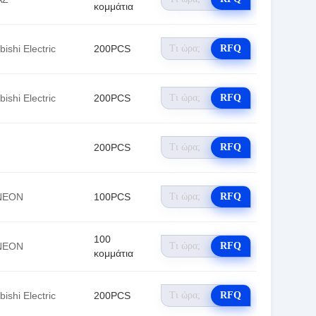
κομμάτια
bishi Electric
200PCS
RFQ
bishi Electric
200PCS
RFQ
200PCS
RFQ
NEON
100PCS
RFQ
100
NEON
RFQ
κομμάτια
bishi Electric
200PCS
RFQ