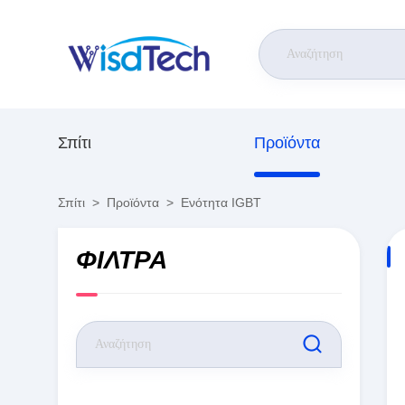
Σπίτι
Προϊόντα
Σπίτι
>
Προϊόντα
>
Ενότητα IGBT
ΦΊΛΤΡΑ