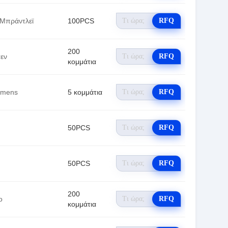
 Μπράντλεϊ
100PCS
RFQ
200
εν
RFQ
κομμάτια
emens
5 κομμάτια
RFQ
50PCS
RFQ
50PCS
RFQ
200
o
RFQ
κομμάτια