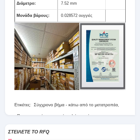
Διάμετρο:
7.52 mm
Μονάδα βάρους:
0.028572 ουγγιές
Ετικέτες:
Σύγχρονο βήμα - κάτω από το μετατροπέα
,
Προγραμματίσημη σειρά πυλών τομέων
,
RT8077ΓΚΟΥ
ΣΤΕΊΛΕΤΕ ΤΟ RFQ