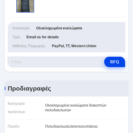
Κατηγορία:
Ολοκληρωμένα κυκλώματα
Τιμή:
Email us for details
Μέθοδος Πληρωμής:
PayPal, TT, Western Union
RFQ
Προδιαγραφές
Κατηγορία
Ολοκληρωμένα κυκλώματα διακοπτών
πολυδιαυλωτών
προϊόντων:
Προϊόν:
Πολυδιαυλωτές/αποπολυπλέκτες