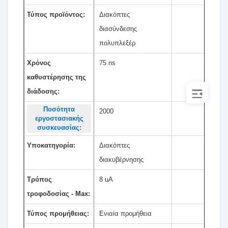
Τύπος προϊόντος:
Διακόπτες
διασύνδεσης
πολυπλεξέρ
Χρόνος
75 ns
καθυστέρησης της
διάδοσης:
Ποσότητα
2000
εργοστασιακής
συσκευασίας:
Υποκατηγορία:
Διακόπτες
διακυβέρνησης
Τρόπος
8 uA
τροφοδοσίας - Max:
Τύπος προμήθειας:
Ενιαία προμήθεια