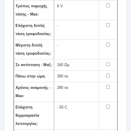
Τρόπος παροχής
6 V
τάσης - Max:
Ελάχιστη διπλή
-
τάση τροφοδοσίας:
Μέγιστη διπλή
-
τάση τροφοδοσίας:
Σε αντίσταση - Μαξ:
160 Ωμ
Πάνω στην ώρα.
300 ns
Χρόνος αναμονής -
290 ns
Max:
Ελάχιστη
- 55 C.
θερμοκρασία
λειτουργίας: