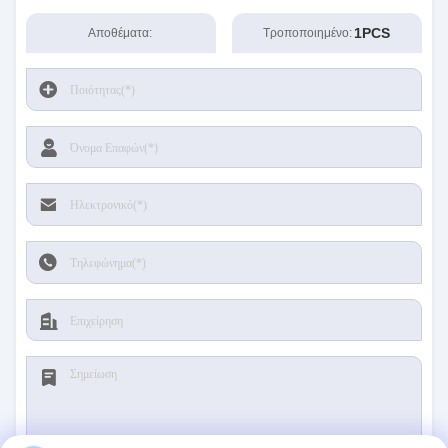
1PCS
Αποθέματα:
Τροποποιημένο: