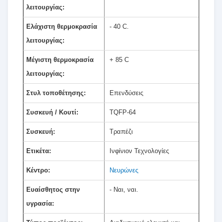
λειτουργίας:
Ελάχιστη θερμοκρασία
- 40 C.
λειτουργίας:
Μέγιστη θερμοκρασία
+ 85 C
λειτουργίας:
Στυλ τοποθέτησης:
Επενδύσεις
Συσκευή / Κουτί:
ΤQFP-64
Συσκευή:
Τραπέζι
Ετικέτα:
Ινφίνιον Τεχνολογίες
Κέντρο:
Νευρώνες
Ευαίσθητος στην
- Ναι, ναι.
υγρασία: