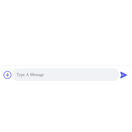
υποβολή
Photo
Video Call