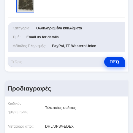
Κατηγορία:
Ολοκληρωμένα κυκλώματα
Τιμή:
Email us for details
Μέθοδος Πληρωμής:
PayPal, TT, Western Union
RFQ
Προδιαγραφές
Κωδικός
Τελευταίος κωδικός
ημερομηνίας:
Μεταφορά από::
DHL/UPS/FEDEX