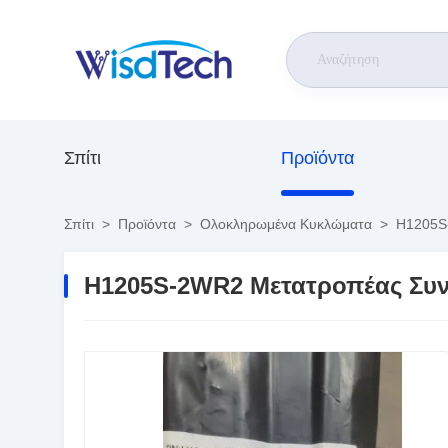
Σπίτι
Προϊόντα
Σπίτι
>
Προϊόντα
>
Ολοκληρωμένα Κυκλώματα
>
H1205S-
H1205S-2WR2 Μετατροπέας Συνε