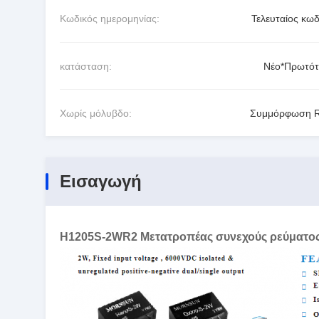
Κωδικός ημερομηνίας:
Τελευταίος κωδ
κατάσταση:
Νέο*Πρωτό
Χωρίς μόλυβδο:
Συμμόρφωση 
Εισαγωγή
H1205S-2WR2 Μετατροπέας συνεχούς ρεύματος 