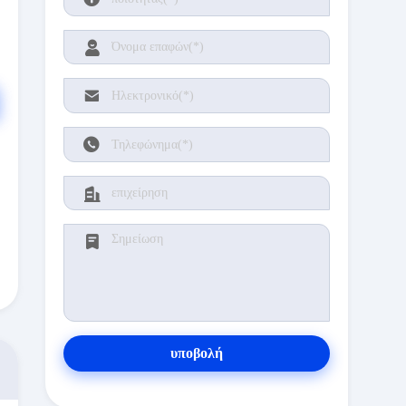
υποβολή