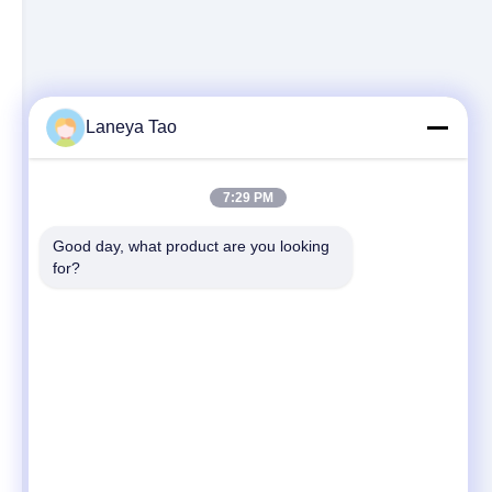
Laneya Tao
7:29 PM
Good day, what product are you looking 
for?