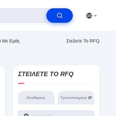
ά Με Εμάς
Στείλετε Το RFQ
ΣΤΕΊΛΕΤΕ ΤΟ RFQ
Αποθέματα:
Τροποποιημένο:
1PCS