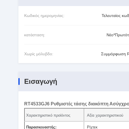
Κωδικός ημερομηνίας:
Τελευταίος κωδ
κατάσταση:
Νέο*Πρωτό
Χωρίς μόλυβδο:
Συμμόρφωση 
Εισαγωγή
RT4533GJ6 Ρυθμιστές τάσης διακόπτη Ασύγχρο
Χαρακτηριστικό προϊόντος
Αξία χαρακτηριστικού
Παρασκευαστής:
Ρίχτεκ