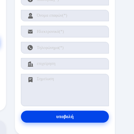
υποβολή