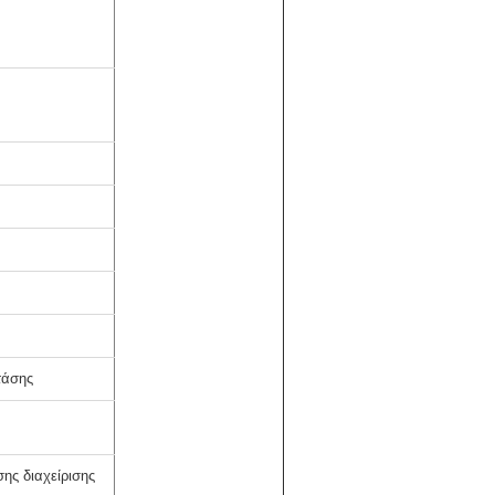
τάσης
ης διαχείρισης