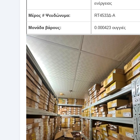
ενέργειας
Μέρος # Ψευδώνυμα:
RT4533Δ-Α
Μονάδα βάρους:
0.000423 ουγγιές