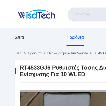
Σπίτι
Προϊόντα
Σπίτι
>
Προϊόντα
>
Ολοκληρωμένα Κυκλώματα
>
RT4533G
RT4533GJ6 Ρυθμιστές Τάσης Δ
Ενίσχυσης Για 10 WLED