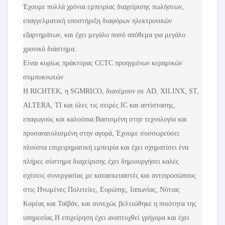
Έχουμε πολλά χρόνια εμπειρίας διαχείρισης πωλήσεων,
επαγγελματική υποστήριξη διαφόρων ηλεκτρονικών
εξαρτημάτων, και έχει μεγάλο ποσό απόθεμα για μεγάλο
χρονικό διάστημα.
Είναι κυρίως πράκτορας CCTC προηγμένων κεραμικών
συμπυκνωτών
Η RICHTEK, η SGMRICO, διανέμουν σε AD, XILINX, ST,
ALTERA, TI και όλες τις σειρές IC και αντίστασης,
επαγωγούς και καλούπια.Βασισμένη στην τεχνολογία και
προσανατολισμένη στην αγορά, Έχουμε συσσωρεύσει
πλούσια επιχειρηματική εμπειρία και έχει σχηματίσει ένα
πλήρες σύστημα διαχείρισης.έχει δημιουργήσει καλές
σχέσεις συνεργασίας με κατασκευαστές και αντιπροσώπους
στις Ηνωμένες Πολιτείες, Ευρώπης, Ιαπωνίας, Νότιας
Κορέας και Ταϊβάν, και συνεχώς βελτιώθηκε η ποιότητα της
υπηρεσίας.Η επιχείρηση έχει αναπτυχθεί γρήγορα και έχει