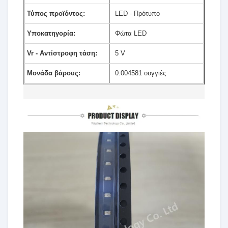
Τύπος προϊόντος:
LED - Πρότυπο
Υποκατηγορία:
Φώτα LED
Vr - Αντίστροφη τάση:
5 V
Μονάδα βάρους:
0.004581 ουγγιές