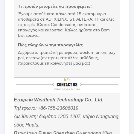
Τι προϊόν μπορείτε να προσφέρετε;
Έχουμε αποθέματα πάνω από 15 εκατομμύρια
αποθέματα σε AD, XILINX, ST, ALTERA, TI και όλες
τις σειρές ICs και Condensator, αντίσταση,
επαγωγός και καλούπια. Καλώς ήρθατε στο Bom
List έρευνα.
Πώς πληρώνω την παραγγελία;
Δεχόμαστε τραπεζική μεταφορά, western union, pay
pal, escrow (αν προτιμάτε άλλες μεθόδους,
παρακαλούμε επικοινωνήστε μαζί μας)
Εταιρεία Wisdtech Technology Co., Ltd.
Τηλέφωνο: +86-755-23606019
Διεύθυνση: δωμάτιο 1205-1207, κτίριο Nanguang,
οδός Huafu,
Περιφέρεια Futian,Shenzhen,Guangdong,Κίνα