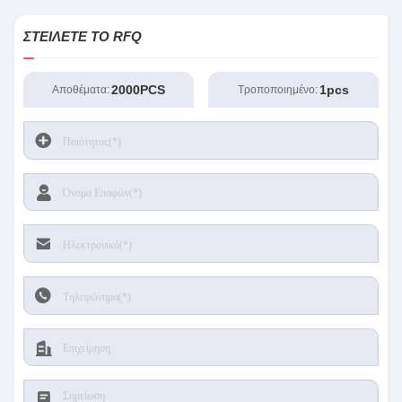
ΣΤΕΊΛΕΤΕ ΤΟ RFQ
2000PCS
1pcs
Αποθέματα:
Τροποποιημένο: