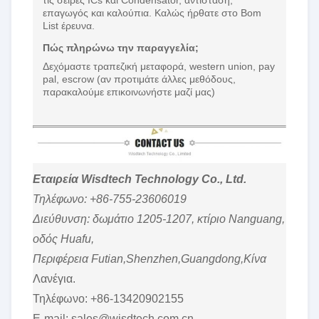
επαγωγός και καλούπια. Καλώς ήρθατε στο Bom
List έρευνα.
Πώς πληρώνω την παραγγελία;
Δεχόμαστε τραπεζική μεταφορά, western union, pay
pal, escrow (αν προτιμάτε άλλες μεθόδους,
παρακαλούμε επικοινωνήστε μαζί μας)
Εταιρεία Wisdtech Technology Co., Ltd.
Τηλέφωνο: +86-755-23606019
Διεύθυνση: δωμάτιο 1205-1207, κτίριο Nanguang,
οδός Huafu,
Περιφέρεια Futian,Shenzhen,Guangdong,Κίνα
Λανέγια.
Τηλέφωνο: +86-13420902155
E-mail: sales@wisdtech.com.cn