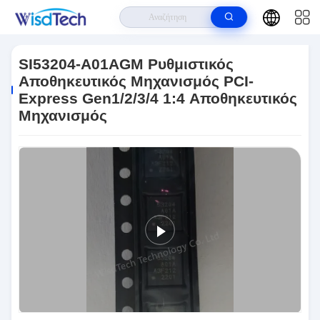
Σπίτι
>
Προϊόντα
>
Ολοκληρωμένα Κυκλώματα
>
SI53204-A01AGM
Ρυθμιστικός Αποθηκευτικός Μηχανισμός PCI-Express Gen1/2/3/4 1:4
SI53204-A01AGM Ρυθμιστικός
Αποθηκευτικός Μηχανισμός
Αποθηκευτικός Μηχανισμός PCI-
Express Gen1/2/3/4 1:4 Αποθηκευτικός
Μηχανισμός