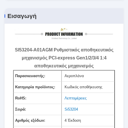
Εισαγωγή
SI53204-A01AGM Ρυθμιστικός αποθηκευτικός
μηχανισμός PCI-express Gen1/2/3/4 1:4
αποθηκευτικός μηχανισμός
Παρασκευαστής:
Αεροπλάνα
Κατηγορία προϊόντος:
Κωδικός αποθήκευσης
RoHS:
Λεπτομέρειες
Σειρά:
Si53204
Αριθμός εξόδων:
4 Έκδοση