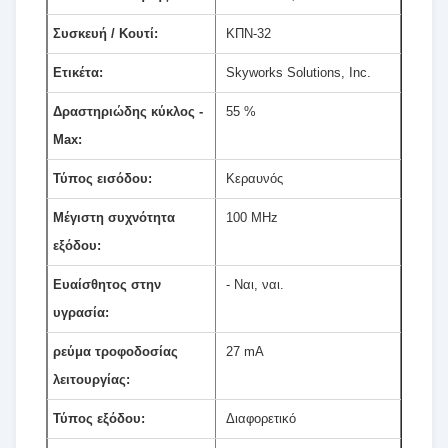
Συσκευή / Κουτί:
ΚΠΝ-32
Ετικέτα:
Skyworks Solutions, Inc.
Δραστηριώδης κύκλος -
55 %
Max:
Τύπος εισόδου:
Κεραυνός
Μέγιστη συχνότητα
100 MHz
εξόδου:
Ευαίσθητος στην
- Ναι, ναι.
υγρασία:
ρεύμα τροφοδοσίας
27 mA
λειτουργίας:
Τύπος εξόδου:
Διαφορετικό