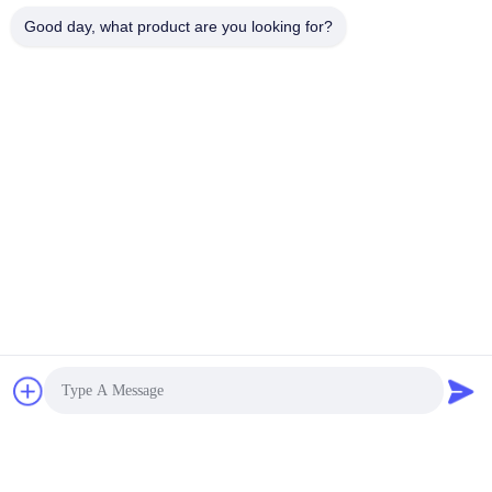
2000PCS
1pcs
Αποθέματα:
Τροποποιημένο:
Good day, what product are you looking for?