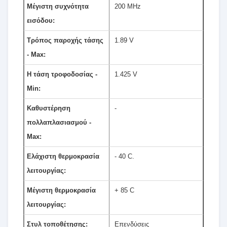
Μέγιστη συχνότητα
200 MHz
εισόδου:
Τρόπος παροχής τάσης
1.89 V
- Max:
Η τάση τροφοδοσίας -
1.425 V
Min:
Καθυστέρηση
-
πολλαπλασιασμού -
Max:
Ελάχιστη θερμοκρασία
- 40 C.
λειτουργίας:
Μέγιστη θερμοκρασία
+ 85 C
λειτουργίας:
Στυλ τοποθέτησης:
Επενδύσεις