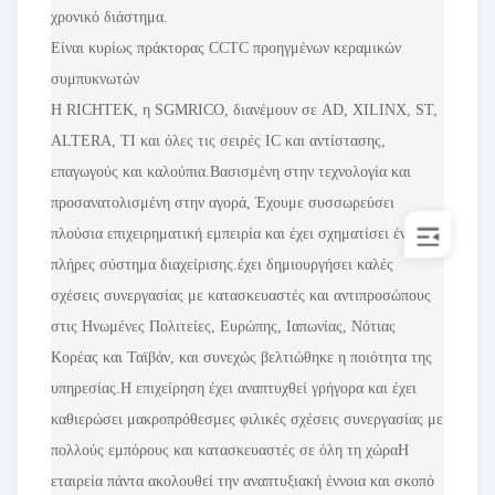
χρονικό διάστημα.
Είναι κυρίως πράκτορας CCTC προηγμένων κεραμικών
συμπυκνωτών
Η RICHTEK, η SGMRICO, διανέμουν σε AD, XILINX, ST,
ALTERA, TI και όλες τις σειρές IC και αντίστασης,
επαγωγούς και καλούπια.Βασισμένη στην τεχνολογία και
προσανατολισμένη στην αγορά, Έχουμε συσσωρεύσει
πλούσια επιχειρηματική εμπειρία και έχει σχηματίσει ένα
πλήρες σύστημα διαχείρισης.έχει δημιουργήσει καλές
σχέσεις συνεργασίας με κατασκευαστές και αντιπροσώπους
στις Ηνωμένες Πολιτείες, Ευρώπης, Ιαπωνίας, Νότιας
Κορέας και Ταϊβάν, και συνεχώς βελτιώθηκε η ποιότητα της
υπηρεσίας.Η επιχείρηση έχει αναπτυχθεί γρήγορα και έχει
καθιερώσει μακροπρόθεσμες φιλικές σχέσεις συνεργασίας με
πολλούς εμπόρους και κατασκευαστές σε όλη τη χώραΗ
εταιρεία πάντα ακολουθεί την αναπτυξιακή έννοια και σκοπό