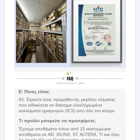
Ε: Ποιος είσαι;
Α1: Είμαστε ένας προμηθευτής μεγάλης κλίμακας
που ειδικεύεται σε διάσημα ολοκληρωμένα
κυκλώματα ημιαγωγών (ICS) από όλο τον κόσμο
Τι προϊόν μπορείτε να προσφέρετε;
Έχουμε αποθέματα πάνω από 15 εκατομμύρια
αποθέματα σε AD, XILINX, ST, ALTERA, TI και όλες
τις σειρές ICs και Condensator, αντίσταση,