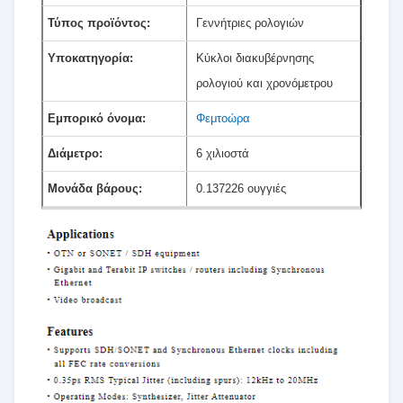
Τύπος προϊόντος:
Γεννήτριες ρολογιών
Υποκατηγορία:
Κύκλοι διακυβέρνησης
ρολογιού και χρονόμετρου
Εμπορικό όνομα:
Φεμτοώρα
Διάμετρο:
6 χιλιοστά
Μονάδα βάρους:
0.137226 ουγγιές