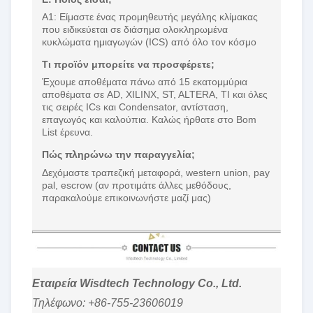
Α1: Είμαστε ένας προμηθευτής μεγάλης κλίμακας
που ειδικεύεται σε διάσημα ολοκληρωμένα
κυκλώματα ημιαγωγών (ICS) από όλο τον κόσμο
Τι προϊόν μπορείτε να προσφέρετε;
Έχουμε αποθέματα πάνω από 15 εκατομμύρια
αποθέματα σε AD, XILINX, ST, ALTERA, TI και όλες
τις σειρές ICs και Condensator, αντίσταση,
επαγωγός και καλούπια. Καλώς ήρθατε στο Bom
List έρευνα.
Πώς πληρώνω την παραγγελία;
Δεχόμαστε τραπεζική μεταφορά, western union, pay
pal, escrow (αν προτιμάτε άλλες μεθόδους,
παρακαλούμε επικοινωνήστε μαζί μας)
Εταιρεία Wisdtech Technology Co., Ltd.
Τηλέφωνο: +86-755-23606019