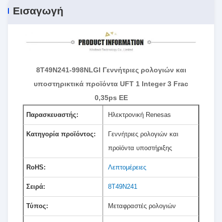
Εισαγωγή
8T49N241-998NLGI Γεννήτριες ρολογιών και
υποστηρικτικά προϊόντα UFT 1 Integer 3 Frac
0,35ps EE
Παρασκευαστής:
Ηλεκτρονική Renesas
Κατηγορία προϊόντος:
Γεννήτριες ρολογιών και
προϊόντα υποστήριξης
RoHS:
Λεπτομέρειες
Σειρά:
8T49N241
Τύπος:
Μεταφραστές ρολογιών