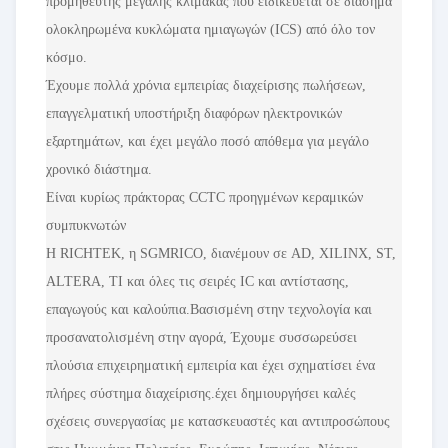
προμηθευτής μεγάλης κλίμακας που ειδικεύεται σε διάσημα
ολοκληρωμένα κυκλώματα ημιαγωγών (ICS) από όλο τον
κόσμο.
Έχουμε πολλά χρόνια εμπειρίας διαχείρισης πωλήσεων,
επαγγελματική υποστήριξη διαφόρων ηλεκτρονικών
εξαρτημάτων, και έχει μεγάλο ποσό απόθεμα για μεγάλο
χρονικό διάστημα.
Είναι κυρίως πράκτορας CCTC προηγμένων κεραμικών
συμπυκνωτών
Η RICHTEK, η SGMRICO, διανέμουν σε AD, XILINX, ST,
ALTERA, TI και όλες τις σειρές IC και αντίστασης,
επαγωγούς και καλούπια.Βασισμένη στην τεχνολογία και
προσανατολισμένη στην αγορά, Έχουμε συσσωρεύσει
πλούσια επιχειρηματική εμπειρία και έχει σχηματίσει ένα
πλήρες σύστημα διαχείρισης.έχει δημιουργήσει καλές
σχέσεις συνεργασίας με κατασκευαστές και αντιπροσώπους