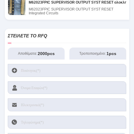
M62023FPIC SUPERVISOR OUTPUT SYST RESET ολοκληρωμέ
M62023FPIC SUPERVISOR OUTPUT SYST RESET
Integrated Circuits
ΣΤΕΊΛΕΤΕ ΤΟ RFQ
2000pcs
1pcs
Αποθέματα:
Τροποποιημένο: