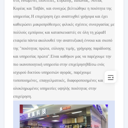
στις Ηνωμένες Πολιτείες, Ευρώπης, Ιαπωνίας, Νότιας
Κορέας και Ταϊβάν, και συνεχώς βελτιώθηκε η ποιότητα της
υπηρεσίας.Η επιχείρηση έχει αναπτυχθεί γρήγορα και έχει
καθιερώσει μακροπρόθεσμες φιλικές σχέσεις συνεργασίας με
πολλούς εμπόρους και κατασκευαστές σε όλη τη χώραΗ
εταιρεία πάντα ακολουθεί την αναπτυξιακή έννοια και σκοπό
της "ποιότητας πρώτα, εύλογης τιμής, γρήγορης παράδοσης
και υπηρεσίας πρώτα".Είναι καθήκον μας να παρέχουμε την
πιο ικανοποιητική υπηρεσία στην επιχείρησηΜέσω ενός
ισχυρού δικτύου υπηρεσιών αγοράς, παρέχουμε
τυποποιημένες, επαγγελματικές, διαφοροποιημένες και
ολοκληρωμένες υπηρεσίες υψηλής ποιότητας στην
επιχείρηση.