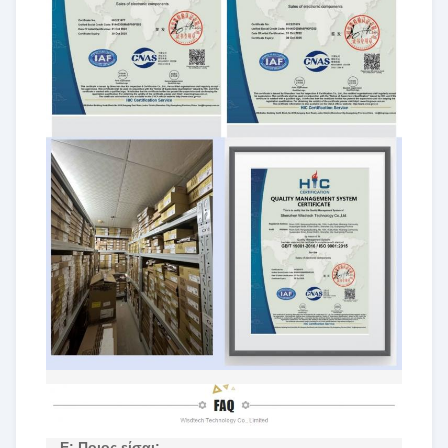
Ε: Ποιος είσαι;