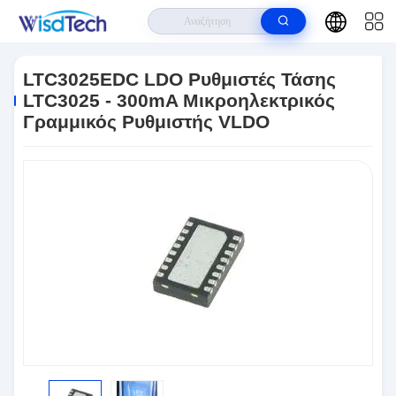
Σπίτι
>
Προϊόντα
>
Ολοκληρωμένα Κυκλώματα
>
LTC3025EDC LDO
Ρυθμιστές Τάσης LTC3025 - 300mA Μικροηλεκτρικός Γραμμικός Ρυθμιστής
LTC3025EDC LDO Ρυθμιστές Τάσης
VLDO
LTC3025 - 300mA Μικροηλεκτρικός
Γραμμικός Ρυθμιστής VLDO