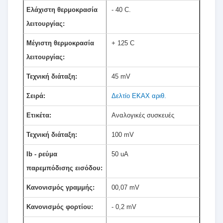
Ελάχιστη θερμοκρασία
- 40 C.
λειτουργίας:
Μέγιστη θερμοκρασία
+ 125 C
λειτουργίας:
Τεχνική διάταξη:
45 mV
Σειρά:
Δελτίο ΕΚΑΧ αριθ.
Ετικέτα:
Αναλογικές συσκευές
Τεχνική διάταξη:
100 mV
Ib - ρεύμα
50 uA
παρεμπόδισης εισόδου:
Κανονισμός γραμμής:
00,07 mV
Κανονισμός φορτίου:
- 0,2 mV