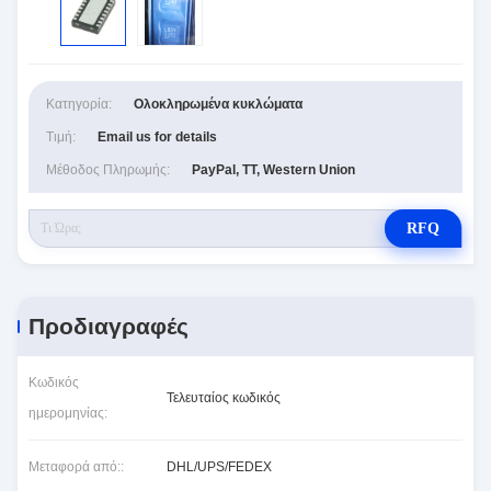
Κατηγορία:
Ολοκληρωμένα κυκλώματα
Τιμή:
Email us for details
Μέθοδος Πληρωμής:
PayPal, TT, Western Union
RFQ
Προδιαγραφές
Κωδικός
Τελευταίος κωδικός
ημερομηνίας:
Μεταφορά από::
DHL/UPS/FEDEX