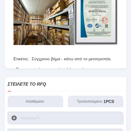
Ετικέτες:
Σύγχρονο βήμα - κάτω από το μετατροπέα
,
Προγραμματίσημη σειρά πυλών τομέων
,
RT8077ΓΚΟΥ
ΣΤΕΊΛΕΤΕ ΤΟ RFQ
1PCS
Αποθέματα:
Τροποποιημένο: