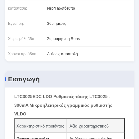
κατάσταση:
Νέο*Πρωτότυπο
Εγγύηση:
365 ημέρες
Χωρίς μόλυβδο:
Συμμόρφωση Rohs
Χρόνοι προόδου:
Αμέσως αποστολή
Εισαγωγή
LTC3025EDC LDO Ρυθμιστές τάσης LTC3025 -
300mA Μικροηλεκτρικός γραμμικός ρυθμιστής
VLDO
Χαρακτηριστικό προϊόντος
Αξία χαρακτηριστικού
Παρασκευαστής:
Ανάλογες συσκευές Inc.