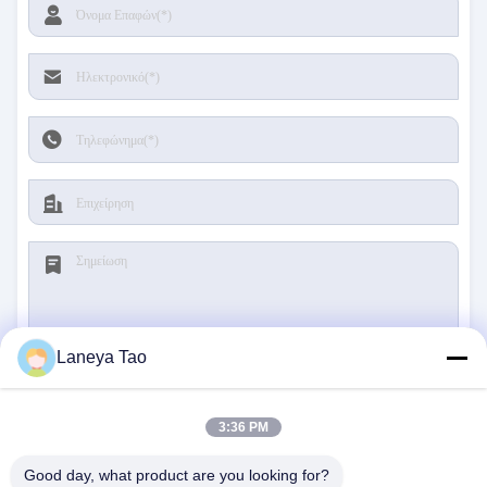
Laneya Tao
υποβολή
3:36 PM
Good day, what product are you looking for?