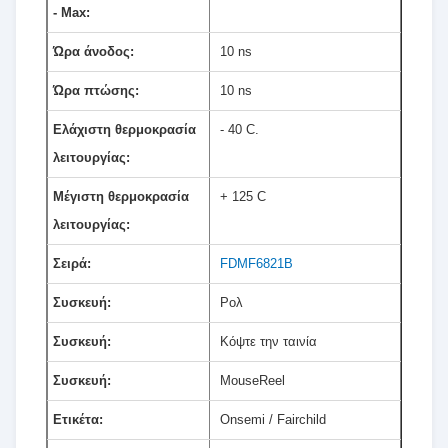
- Max:
Ώρα άνοδος:
10 ns
Ώρα πτώσης:
10 ns
Ελάχιστη θερμοκρασία
- 40 C.
λειτουργίας:
Μέγιστη θερμοκρασία
+ 125 C
λειτουργίας:
Σειρά:
FDMF6821B
Συσκευή:
Ρολ
Συσκευή:
Κόψτε την ταινία
Συσκευή:
MouseReel
Ετικέτα:
Onsemi / Fairchild