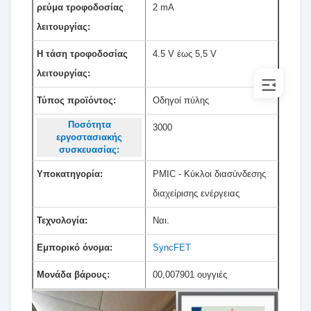
ρεύμα τροφοδοσίας
2 mA
λειτουργίας:
Η τάση τροφοδοσίας
4.5 V έως 5,5 V
λειτουργίας:
Τύπος προϊόντος:
Οδηγοί πύλης
Ποσότητα
3000
εργοστασιακής
συσκευασίας:
Υποκατηγορία:
PMIC - Κύκλοι διασύνδεσης
διαχείρισης ενέργειας
Τεχνολογία:
Ναι.
Εμπορικό όνομα:
SyncFET
Μονάδα βάρους:
00,007901 ουγγιές