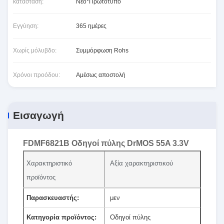
κατάσταση:
Νέο*Πρωτότυπο
Εγγύηση:
365 ημέρες
Χωρίς μόλυβδο:
Συμμόρφωση Rohs
Χρόνοι προόδου:
Αμέσως αποστολή
Εισαγωγή
FDMF6821B Οδηγοί πύλης DrMOS 55A 3.3V
Χαρακτηριστικό
Αξία χαρακτηριστικού
προϊόντος
Παρασκευαστής:
μεν
Κατηγορία προϊόντος:
Οδηγοί πύλης