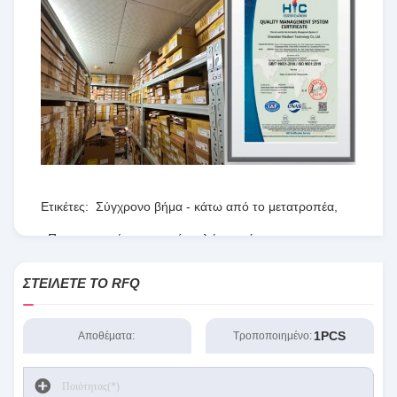
Ετικέτες:
Σύγχρονο βήμα - κάτω από το μετατροπέα
,
Προγραμματίσημη σειρά πυλών τομέων
,
RT8077ΓΚΟΥ
ΣΤΕΊΛΕΤΕ ΤΟ RFQ
1PCS
Αποθέματα:
Τροποποιημένο: