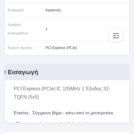
Εισαγωγή:
Κεραυνός
Αριθμός
1
κυκλωμάτων:
Κύριος σκοπός:
PCI Express (PCIe)
Εισαγωγή
PCI Express (PCIe) IC 105MHz 1 Έξοδος 32-
TQFN (5x5)
Ετικέτες:
Σύγχρονο βήμα - κάτω από το μετατροπέα
,
Προγραμματίσημη σειρά πυλών τομέων
,