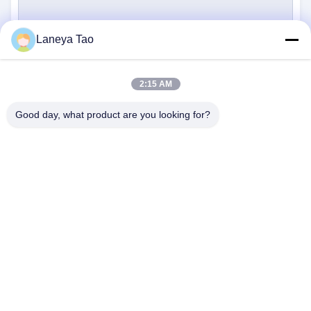
Laneya Tao
υποβολή
2:15 AM
Good day, what product are you looking for?
ΕΠΙΚΟΙΝΩΝΉΣΤΕ ΜΑΖΊ ΜΑΣ
Διεύθυνση:
Δωμάτιο 1205-1207, κτίριο
Nanguang, οδός Huafu, περιοχή Futian,
Shenzhen, Guangdong, Κίνα
Ηλεκτρονικό:
sales@wisdtech.com.cn
Τηλεφώνημα:
86-0755-23606019