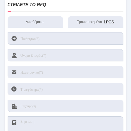
RT8077ΓΚΟΥ
ΣΤΕΊΛΕΤΕ ΤΟ RFQ
1PCS
Αποθέματα:
Τροποποιημένο: