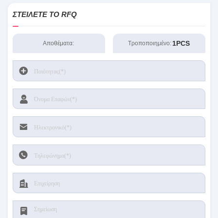
RT8077ΓΚΟΥ
ΣΤΕΊΛΕΤΕ ΤΟ RFQ
1PCS
Αποθέματα:
Τροποποιημένο: