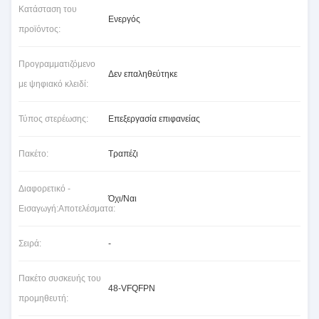
Κατάσταση του
Ενεργός
προϊόντος:
Προγραμματιζόμενο
Δεν επαληθεύτηκε
με ψηφιακό κλειδί:
Τύπος στερέωσης:
Επεξεργασία επιφανείας
Πακέτο:
Τραπέζι
Διαφορετικό -
Όχι/Ναι
Εισαγωγή:Αποτελέσματα:
Σειρά:
-
Πακέτο συσκευής του
48-VFQFPN
προμηθευτή: