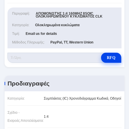
Περιγραφή:
ΑΠΟΜΟΝΩΤΉΣ 1:4 160MHZ 8SOIC
ΟΛΟΚΛΗΡΩΜΈΝΟΥ ΚΥΚΛΏΜΑΤΟΣ CLK
Κατηγορία:
Ολοκληρωμένα κυκλώματα
Τιμή:
Email us for details
Μέθοδος Πληρωμής:
PayPal, TT, Western Union
RFQ
Προδιαγραφές
Κατηγορία:
Συμπλέκτες (IC) Χρονοδιάγραμμα Κωδικά, Οδηγοί
Σχέδιο -
1:4
Εισροές:Αποτελέσματα: