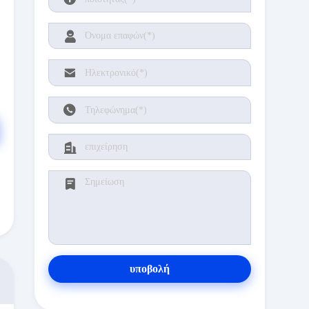
υποβολή