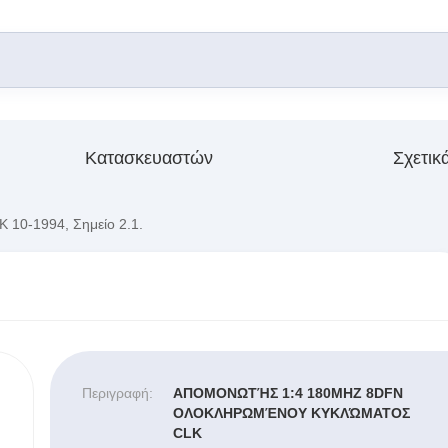
Κατασκευαστών
Σχετικ
Κ 10-1994, Σημείο 2.1.
Περιγραφή:
ΑΠΟΜΟΝΩΤΉΣ 1:4 180MHZ 8DFN
ΟΛΟΚΛΗΡΩΜΈΝΟΥ ΚΥΚΛΏΜΑΤΟΣ
CLK