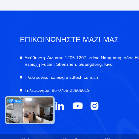
ΕΠΙΚΟΙΝΩΝΉΣΤΕ ΜΑΖΊ ΜΑΣ
Διεύθυνση:
Δωμάτιο 1205-1207, κτίριο Nanguang, οδός H
περιοχή Futian, Shenzhen, Guangdong, Κίνα
Ηλεκτρονικό:
sales@wisdtech.com.cn
Τηλεφώνημα:
86-0755-23606019