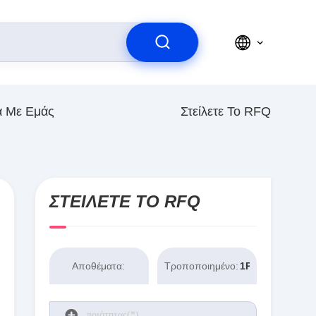
ά Με Εμάς
Στείλετε Το RFQ
ΣΤΕΊΛΕΤΕ ΤΟ RFQ
Αποθέματα:
Τροποποιημένο:
1PCS