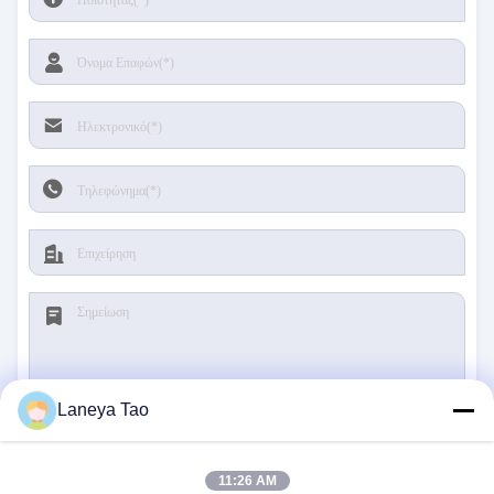
Laneya Tao
υποβολή
11:26 AM