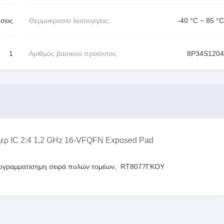
σεις
Θερμοκρασία λειτουργίας:
-40 °C ~ 85 °C
1
Αριθμός βασικού προϊόντος:
8P34S1204
έξερ IC 2:4 1,2 GHz 16-VFQFN Exposed Pad
ογραμματίσημη σειρά πυλών τομέων
,
RT8077ΓΚΟΥ