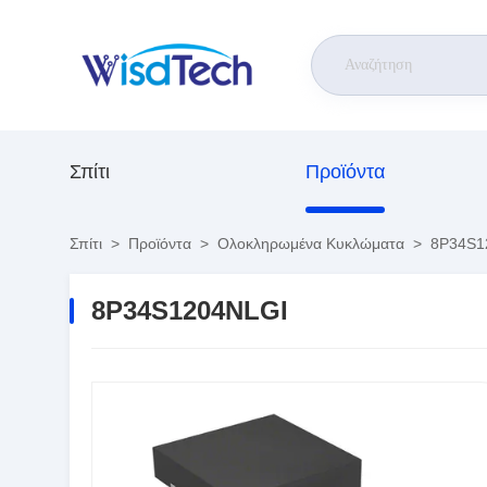
Σπίτι
Προϊόντα
Σπίτι
>
Προϊόντα
>
Ολοκληρωμένα Κυκλώματα
>
8P34S1
8P34S1204NLGI