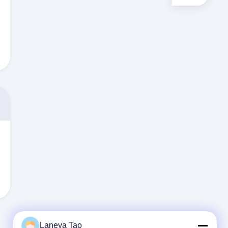
Laneya Tao