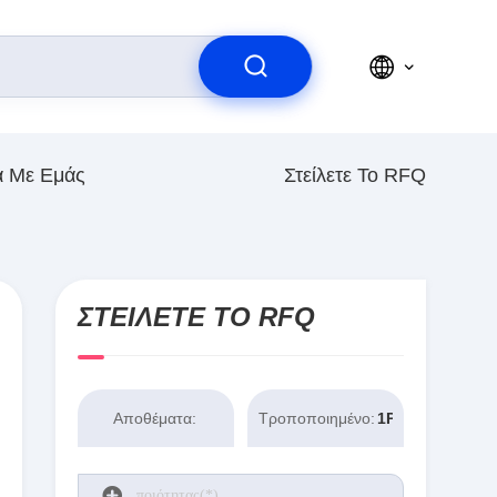
ά Με Εμάς
Στείλετε Το RFQ
ΣΤΕΊΛΕΤΕ ΤΟ RFQ
Αποθέματα:
Τροποποιημένο:
1PCS