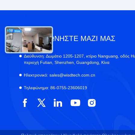
ΕΠΙΚΟΙΝΩΝΉΣΤΕ ΜΑΖΊ ΜΑΣ
Διεύθυνση:
Δωμάτιο 1205-1207, κτίριο Nanguang, οδός H
περιοχή Futian, Shenzhen, Guangdong, Κίνα
Ηλεκτρονικό:
sales@wisdtech.com.cn
Τηλεφώνημα:
86-0755-23606019