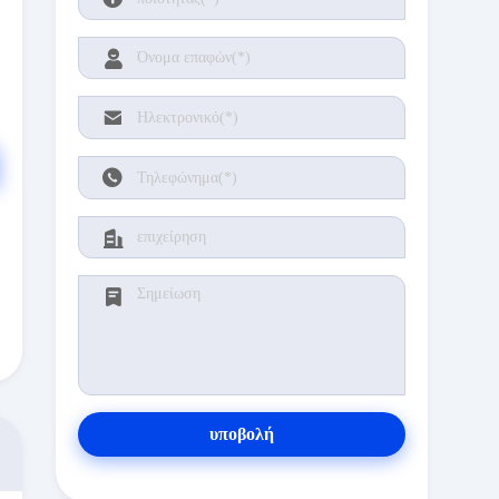
υποβολή